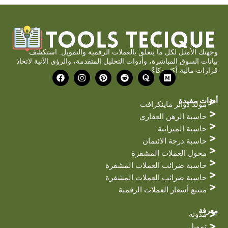
وجهتك الأمثل لكل ما يتعلق بالعملات الرقمية والتمويل. استكشف
بيانات السوق المباشرة، وأدوات التحليل المتقدمة، والرؤى الآنية لاتخاذ
قرارات مالية أكثر ذكاءً.
و
ك
ر
ب
ا
ف
ا
و
ي
ي
ن
ي
س
ر
د
ن
س
س
ط
ا
ي
ت
ت
ب
أدوات مفيدة
مولد دوائر ماينكرافت
ة
ت
ر
غ
و
س
ر
ك
حاسبة الرهن العقاري
ت
ا
حاسبة الميزانية
م
حاسبة درجة الائتمان
محول العملات المشفرة
حاسبة ضرائب العملات المشفرة
حاسبة ضرائب العملات المشفرة
متتبع أسعار العملات الرقمية
معرفة
مدونة
تمويل