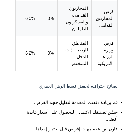
المحاربون
قرض
القدامى،
المحاربين
0%
6.0%
والعسكريون
القدامى
العاملون
قرض
المناطق
وزارة
الريفية، ذات
6.2%
0%
الزراعة
الدخل
الأمريكية
المنخفض
نصائح احترافية لخفض قسط الرهن العقاري
قم بزيادة دفعتك المقدمة لتقليل حجم القرض.
حسّن تصنيفك الائتماني للحصول على أسعار فائدة
أفضل.
قارن بين عدة جهات إقراض قبل اختيار إحداها.