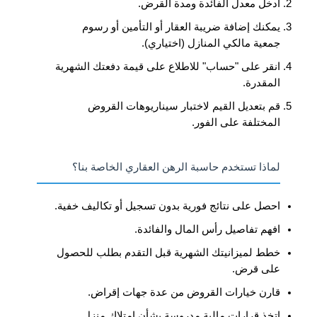
أدخل معدل الفائدة ومدة القرض.
يمكنك إضافة ضريبة العقار أو التأمين أو رسوم
جمعية مالكي المنازل (اختياري).
انقر على "حساب" للاطلاع على قيمة دفعتك الشهرية
المقدرة.
قم بتعديل القيم لاختبار سيناريوهات القروض
المختلفة على الفور.
لماذا تستخدم حاسبة الرهن العقاري الخاصة بنا؟
احصل على نتائج فورية بدون تسجيل أو تكاليف خفية.
افهم تفاصيل رأس المال والفائدة.
خطط لميزانيتك الشهرية قبل التقدم بطلب للحصول
على قرض.
قارن خيارات القروض من عدة جهات إقراض.
اتخذ قرارات مالية مدروسة بشأن امتلاك منزل.