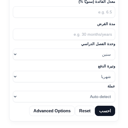
معدل الفائدة (سنويًا %)
مدة القرض
وحدة الفصل الدراسي
وتيرة الدفع
عملة
احسب
Reset
Advanced Options