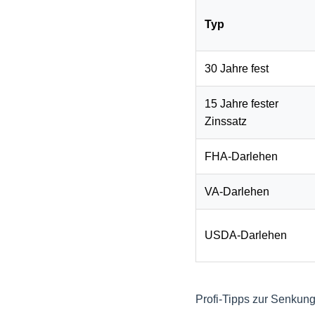
Typ
30 Jahre fest
15 Jahre fester
Zinssatz
FHA-Darlehen
VA-Darlehen
USDA-Darlehen
Profi-Tipps zur Senkung