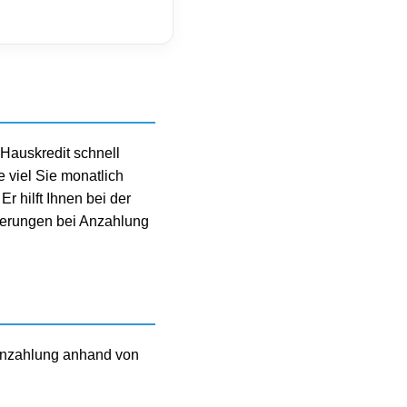
Hauskredit schnell
 viel Sie monatlich
r hilft Ihnen bei der
derungen bei Anzahlung
kenzahlung anhand von