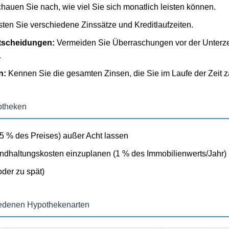
hauen Sie nach, wie viel Sie sich monatlich leisten können.
ten Sie verschiedene Zinssätze und Kreditlaufzeiten.
ntscheidungen:
Vermeiden Sie Überraschungen vor der Unterz
.
n:
Kennen Sie die gesamten Zinsen, die Sie im Laufe der Zeit 
otheken
5 % des Preises) außer Acht lassen
andhaltungskosten einzuplanen (1 % des Immobilienwerts/Jahr)
oder zu spät)
iedenen Hypothekenarten