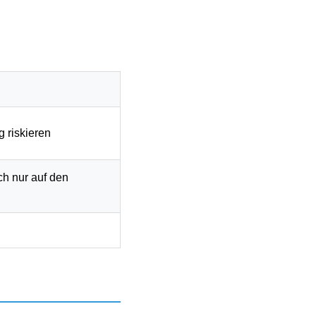
 riskieren
ch nur auf den
n