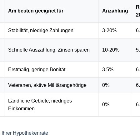
R
Am besten geeignet für
Anzahlung
2
Stabilität, niedrige Zahlungen
3-20%
6
Schnelle Auszahlung, Zinsen sparen
10-20%
5
Erstmalig, geringe Bonität
3.5%
6
Veteranen, aktive Militärangehörige
0%
6
Ländliche Gebiete, niedriges
0%
6
Einkommen
 Ihrer Hypothekenrate