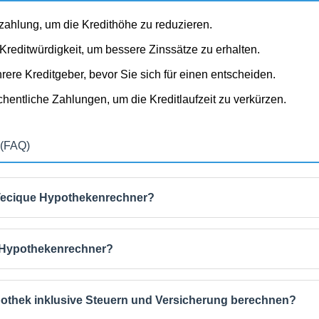
zahlung, um die Kredithöhe zu reduzieren.
Kreditwürdigkeit, um bessere Zinssätze zu erhalten.
ere Kreditgeber, bevor Sie sich für einen entscheiden.
entliche Zahlungen, um die Kreditlaufzeit zu verkürzen.
 (FAQ)
sTecique Hypothekenrechner?
r Hypothekenrechner?
pothek inklusive Steuern und Versicherung berechnen?