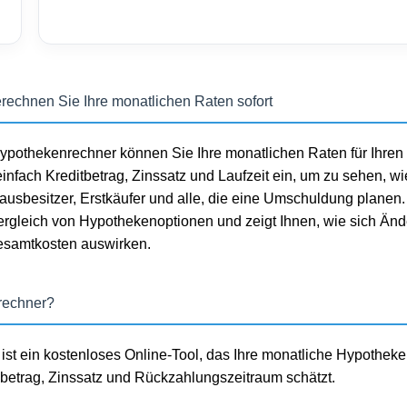
rechnen Sie Ihre monatlichen Raten sofort
ypothekenrechner können Sie Ihre monatlichen Raten für Ihren 
nfach Kreditbetrag, Zinssatz und Laufzeit ein, um zu sehen, wie
 Hausbesitzer, Erstkäufer und alle, die eine Umschuldung planen. E
rgleich von Hypothekenoptionen und zeigt Ihnen, wie sich Än
Gesamtkosten auswirken.
rechner?
ist ein kostenloses Online-Tool, das Ihre monatliche Hypothe
betrag, Zinssatz und Rückzahlungszeitraum schätzt.