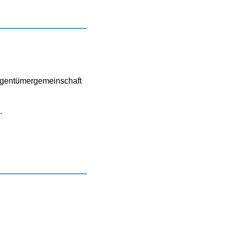
Eigentümergemeinschaft
.