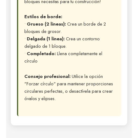
bloques necesitas para tu construcción!
Estilos de borde:
•
Grueso (2 líneas):
Crea un borde de 2
bloques de grosor.
•
Delgada (1 línea):
Crea un contorno
delgado de 1 bloque.
•
Completado:
Llena completamente el
círculo
Consejo profesional:
Utilice la opción
"Forzar círculo" para mantener proporciones
circulares perfectas, o desactívela para crear
óvalos y elipses.