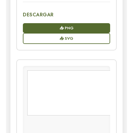
DESCARGAR
📥 PNG
📥 SVG