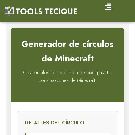
Ir
al
contenido
Generador de círculos
de Minecraft
Crea círculos con precisión de píxel para tus
construcciones de Minecraft.
DETALLES DEL CÍRCULO