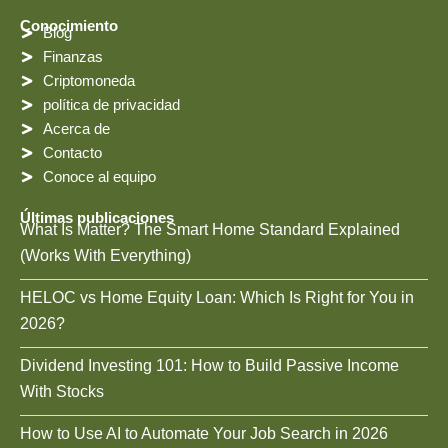
Conocimiento
Blog
Finanzas
Criptomoneda
política de privacidad
Acerca de
Contacto
Conoce al equipo
Últimas publicaciones
What Is Matter? The Smart Home Standard Explained
(Works With Everything)
HELOC vs Home Equity Loan: Which Is Right for You in
2026?
Dividend Investing 101: How to Build Passive Income
With Stocks
How to Use AI to Automate Your Job Search in 2026