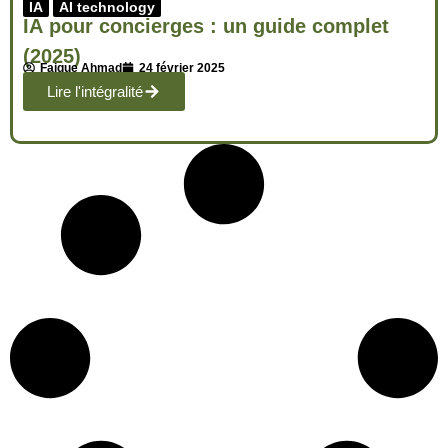
IA
AI technology
IA pour concierges : un guide complet
(2025)
Faique Ahmad
24 février 2025
Lire l'intégralité