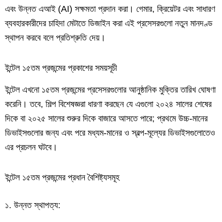
এবং উন্নত এআই (AI) সক্ষমতা প্রদান করা। গেমার, ক্রিয়েটর এবং সাধারণ
ব্যবহারকারীদের চাহিদা মেটাতে ডিজাইন করা এই প্রসেসরগুলো নতুন মানদণ্ড
স্থাপন করবে বলে প্রতিশ্রুতি দেয়।
ইন্টেল ১৫তম প্রজন্মের প্রকাশের সময়সূচী
ইন্টেল এখনো ১৫তম প্রজন্মের প্রসেসরগুলোর আনুষ্ঠানিক মুক্তির তারিখ ঘোষণা
করেনি। তবে, শিল্প বিশেষজ্ঞরা ধারণা করছেন যে এগুলো ২০২৪ সালের শেষের
দিকে বা ২০২৫ সালের শুরুর দিকে বাজারে আসতে পারে; প্রথমে উচ্চ-মানের
ডিভাইসগুলোর জন্য এবং পরে মধ্যম-মানের ও স্বল্প-মূল্যের ডিভাইসগুলোতেও
এর প্রচলন ঘটবে।
ইন্টেল ১৫তম প্রজন্মের প্রধান বৈশিষ্ট্যসমূহ
১. উন্নত স্থাপত্য: