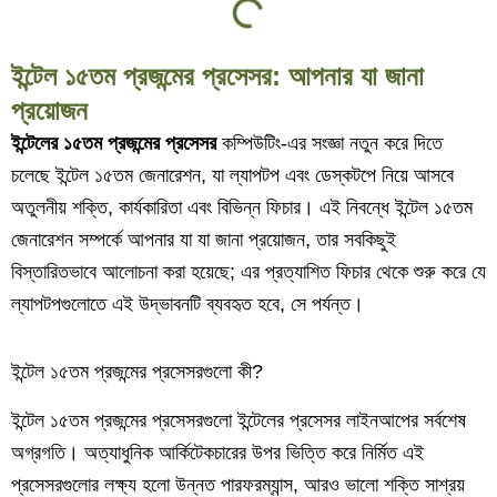
ইন্টেল ১৫তম প্রজন্মের প্রসেসর: আপনার যা জানা
প্রয়োজন
ইন্টেলের ১৫তম প্রজন্মের প্রসেসর
কম্পিউটিং-এর সংজ্ঞা নতুন করে দিতে
চলেছে ইন্টেল ১৫তম জেনারেশন, যা ল্যাপটপ এবং ডেস্কটপে নিয়ে আসবে
অতুলনীয় শক্তি, কার্যকারিতা এবং বিভিন্ন ফিচার। এই নিবন্ধে ইন্টেল ১৫তম
জেনারেশন সম্পর্কে আপনার যা যা জানা প্রয়োজন, তার সবকিছুই
বিস্তারিতভাবে আলোচনা করা হয়েছে; এর প্রত্যাশিত ফিচার থেকে শুরু করে যে
ল্যাপটপগুলোতে এই উদ্ভাবনটি ব্যবহৃত হবে, সে পর্যন্ত।
ইন্টেল ১৫তম প্রজন্মের প্রসেসরগুলো কী?
ইন্টেল ১৫তম প্রজন্মের প্রসেসরগুলো ইন্টেলের প্রসেসর লাইনআপের সর্বশেষ
অগ্রগতি। অত্যাধুনিক আর্কিটেকচারের উপর ভিত্তি করে নির্মিত এই
প্রসেসরগুলোর লক্ষ্য হলো উন্নত পারফরম্যান্স, আরও ভালো শক্তি সাশ্রয়