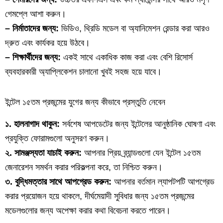
গেমপ্লে আশা করুন।
– নির্মাতাদের জন্য:
ভিডিও, থ্রিডি মডেল বা অ্যানিমেশন রেন্ডার করা আরও
দ্রুত এবং কার্যকর হয়ে উঠবে।
– শিক্ষার্থীদের জন্য:
একই সাথে একাধিক কাজ করা এবং বেশি রিসোর্স
ব্যবহারকারী অ্যাপ্লিকেশন চালানো খুবই সহজ হয়ে যাবে।
ইন্টেল ১৫তম প্রজন্মের যুগের জন্য কীভাবে প্রস্তুতি নেবেন
১. হালনাগাদ থাকুন:
সর্বশেষ আপডেটের জন্য ইন্টেলের আনুষ্ঠানিক ঘোষণা এবং
প্রযুক্তি ফোরামগুলো অনুসরণ করুন।
২. সামঞ্জস্যতা যাচাই করুন:
আপনার প্রিয় ব্র্যান্ডগুলো যেন ইন্টেল ১৫তম
জেনারেশন সমর্থন করার পরিকল্পনা করে, তা নিশ্চিত করুন।
৩. বুদ্ধিমত্তার সাথে আপগ্রেড করুন:
আপনার বর্তমান ল্যাপটপটি আপগ্রেড
করার প্রয়োজন হয়ে থাকলে, দীর্ঘমেয়াদী সুবিধার জন্য ১৫তম প্রজন্মের
মডেলগুলোর জন্য অপেক্ষা করার কথা বিবেচনা করতে পারেন।