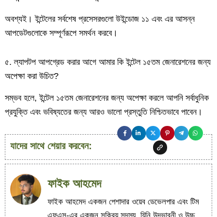
অবশ্যই। ইন্টেলের সর্বশেষ প্রসেসরগুলো উইন্ডোজ ১১ এবং এর আসন্ন
আপডেটগুলোকে সম্পূর্ণরূপে সমর্থন করবে।
৫. ল্যাপটপ আপগ্রেড করার আগে আমার কি ইন্টেল ১৫তম জেনারেশনের জন্য
অপেক্ষা করা উচিত?
সম্ভব হলে, ইন্টেল ১৫তম জেনারেশনের জন্য অপেক্ষা করলে আপনি সর্বাধুনিক
প্রযুক্তি এবং ভবিষ্যতের জন্য আরও ভালো প্রস্তুতি নিশ্চিতভাবে পাবেন।
যাদের সাথে শেয়ার করবেন:
ফাইক আহমেদ
ফাইক আহমেদ একজন পেশাদার ওয়েব ডেভেলপার এবং টিম
এফএস-এর একজন সক্রিয় সদস্য, যিনি উদ্ভাবনী ও উচ্চ