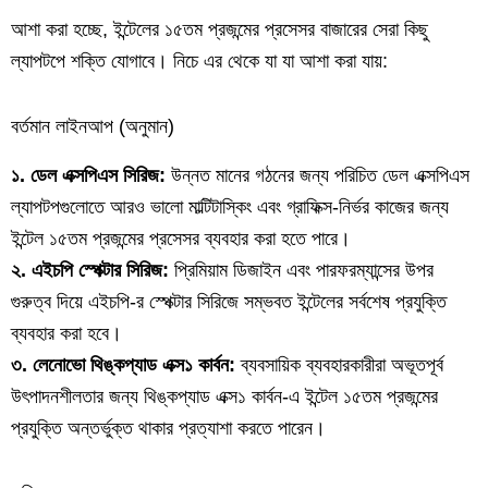
আশা করা হচ্ছে, ইন্টেলের ১৫তম প্রজন্মের প্রসেসর বাজারের সেরা কিছু
ল্যাপটপে শক্তি যোগাবে। নিচে এর থেকে যা যা আশা করা যায়:
বর্তমান লাইনআপ (অনুমান)
১. ডেল এক্সপিএস সিরিজ:
উন্নত মানের গঠনের জন্য পরিচিত ডেল এক্সপিএস
ল্যাপটপগুলোতে আরও ভালো মাল্টিটাস্কিং এবং গ্রাফিক্স-নির্ভর কাজের জন্য
ইন্টেল ১৫তম প্রজন্মের প্রসেসর ব্যবহার করা হতে পারে।
২. এইচপি স্পেক্টার সিরিজ:
প্রিমিয়াম ডিজাইন এবং পারফরম্যান্সের উপর
গুরুত্ব দিয়ে এইচপি-র স্পেক্টার সিরিজে সম্ভবত ইন্টেলের সর্বশেষ প্রযুক্তি
ব্যবহার করা হবে।
৩. লেনোভো থিঙ্কপ্যাড এক্স১ কার্বন:
ব্যবসায়িক ব্যবহারকারীরা অভূতপূর্ব
উৎপাদনশীলতার জন্য থিঙ্কপ্যাড এক্স১ কার্বন-এ ইন্টেল ১৫তম প্রজন্মের
প্রযুক্তি অন্তর্ভুক্ত থাকার প্রত্যাশা করতে পারেন।