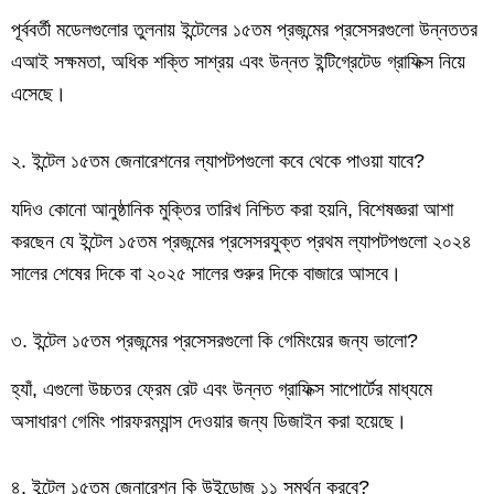
পূর্ববর্তী মডেলগুলোর তুলনায় ইন্টেলের ১৫তম প্রজন্মের প্রসেসরগুলো উন্নততর
এআই সক্ষমতা, অধিক শক্তি সাশ্রয় এবং উন্নত ইন্টিগ্রেটেড গ্রাফিক্স নিয়ে
এসেছে।
২. ইন্টেল ১৫তম জেনারেশনের ল্যাপটপগুলো কবে থেকে পাওয়া যাবে?
যদিও কোনো আনুষ্ঠানিক মুক্তির তারিখ নিশ্চিত করা হয়নি, বিশেষজ্ঞরা আশা
করছেন যে ইন্টেল ১৫তম প্রজন্মের প্রসেসরযুক্ত প্রথম ল্যাপটপগুলো ২০২৪
সালের শেষের দিকে বা ২০২৫ সালের শুরুর দিকে বাজারে আসবে।
৩. ইন্টেল ১৫তম প্রজন্মের প্রসেসরগুলো কি গেমিংয়ের জন্য ভালো?
হ্যাঁ, এগুলো উচ্চতর ফ্রেম রেট এবং উন্নত গ্রাফিক্স সাপোর্টের মাধ্যমে
অসাধারণ গেমিং পারফরম্যান্স দেওয়ার জন্য ডিজাইন করা হয়েছে।
৪. ইন্টেল ১৫তম জেনারেশন কি উইন্ডোজ ১১ সমর্থন করবে?