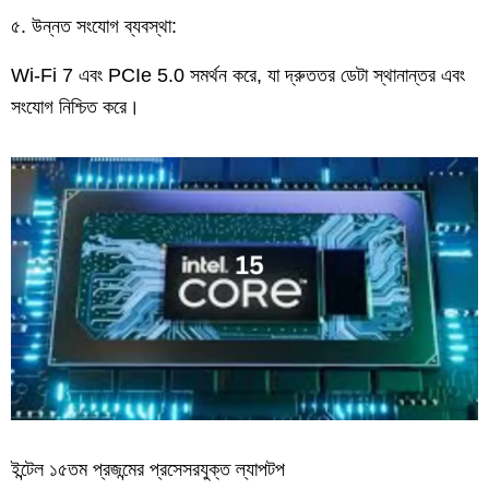
৫. উন্নত সংযোগ ব্যবস্থা:
Wi-Fi 7 এবং PCIe 5.0 সমর্থন করে, যা দ্রুততর ডেটা স্থানান্তর এবং
সংযোগ নিশ্চিত করে।
ইন্টেল ১৫তম প্রজন্মের প্রসেসরযুক্ত ল্যাপটপ