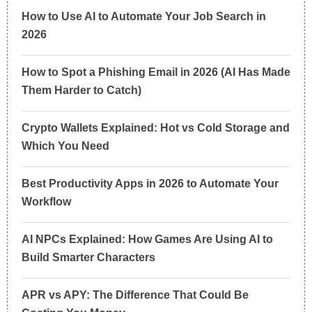
How to Use AI to Automate Your Job Search in
2026
How to Spot a Phishing Email in 2026 (AI Has Made
Them Harder to Catch)
Crypto Wallets Explained: Hot vs Cold Storage and
Which You Need
Best Productivity Apps in 2026 to Automate Your
Workflow
AI NPCs Explained: How Games Are Using AI to
Build Smarter Characters
APR vs APY: The Difference That Could Be