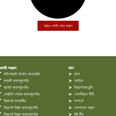
আরও পোস্ট লোড করুন
রকারী সরঞ্জাম
জ্ঞান
মাইনক্রাফ্ট সার্কেল জেনারেটর
ব্লগ
বন্ধকী ক্যালকুলেটর
অর্থায়ন
বাজেট ক্যালকুলেটর
ক্রিপ্টোকারেন্সি
ক্রেডিট স্কোর ক্যালকুলেটর
গোপনীয়তা নীতি
ক্রিপ্টো কনভার্টার
সম্পর্কে
ক্রিপ্টো ট্যাক্স ক্যালকুলেটর
যোগাযোগ করুন
ক্রিপ্টো ট্যাক্স ক্যালকুলেটর
মিট টিম