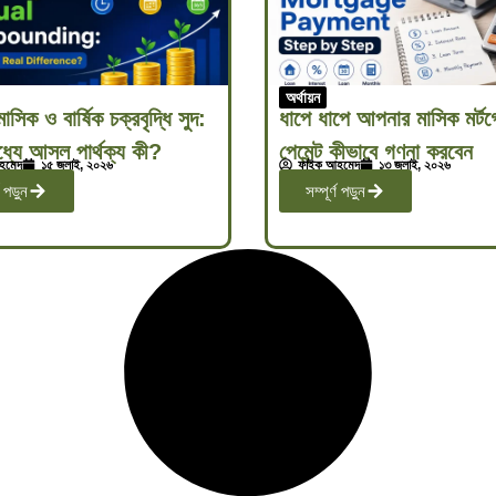
অর্থায়ন
াসিক ও বার্ষিক চক্রবৃদ্ধি সুদ:
ধাপে ধাপে আপনার মাসিক মর্ট
্যে আসল পার্থক্য কী?
পেমেন্ট কীভাবে গণনা করবেন
হমেদ
১৫ জুলাই, ২০২৬
ফাইক আহমেদ
১৩ জুলাই, ২০২৬
ণ পড়ুন
সম্পূর্ণ পড়ুন