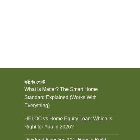
সর্বশেষ পোস্ট
What Is Matter? The Smart Home
Standard Explained (Works With
Everything)
HELOC vs Home Equity Loan: Which Is
Right for You in 2026?
Dividend Investing 101: How to Build