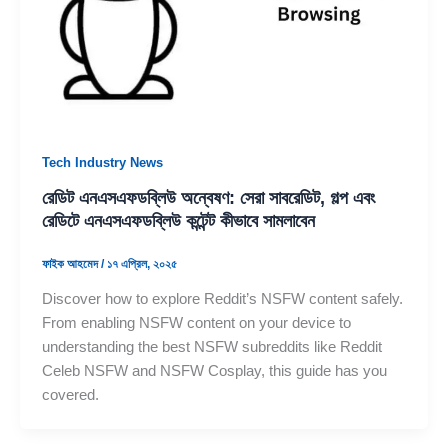
Tech Industry News
রেডিট এনএসএফডব্লিউ অন্বেষণ: সেরা সাবরেডিট, গল্প এবং
রেডিটে এনএসএফডব্লিউ কন্টেন্ট কীভাবে সামলাবেন
ফাইক আহমেদ
/
১৭ এপ্রিল, ২০২৫
Discover how to explore Reddit’s NSFW content safely.
From enabling NSFW content on your device to
understanding the best NSFW subreddits like Reddit
Celeb NSFW and NSFW Cosplay, this guide has you
covered.