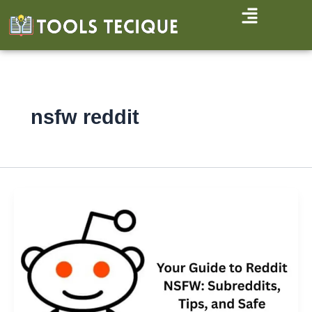
Skip
to
content
nsfw reddit