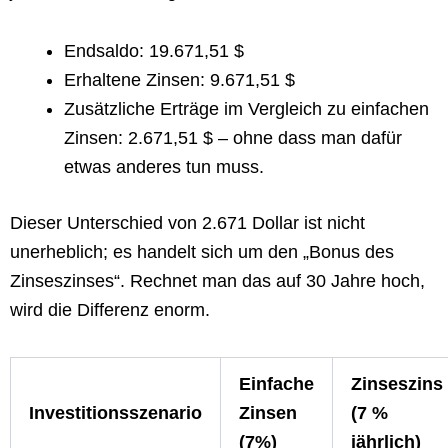
Endsaldo: 19.671,51 $
Erhaltene Zinsen: 9.671,51 $
Zusätzliche Erträge im Vergleich zu einfachen
Zinsen: 2.671,51 $ – ohne dass man dafür
etwas anderes tun muss.
Dieser Unterschied von 2.671 Dollar ist nicht
unerheblich; es handelt sich um den „Bonus des
Zinseszinses“. Rechnet man das auf 30 Jahre hoch,
wird die Differenz enorm.
Einfache
Zinseszins
Investitionsszenario
Zinsen
(7 %
(7%)
jährlich)