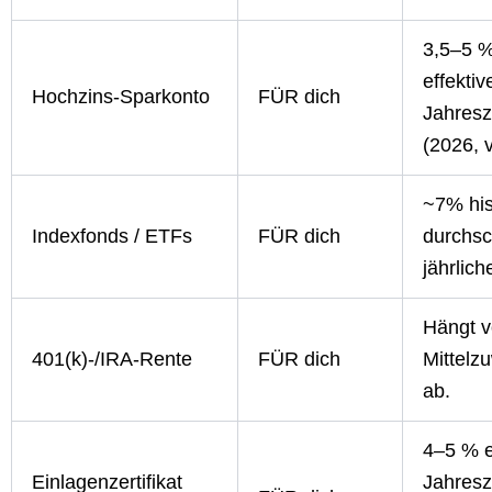
3,5–5 
effektiv
Hochzins-Sparkonto
FÜR dich
Jahresz
(2026, v
~7% his
Indexfonds / ETFs
FÜR dich
durchsc
jährlic
Hängt v
401(k)-/IRA-Rente
FÜR dich
Mittelz
ab.
4–5 % e
Einlagenzertifikat
Jahresz