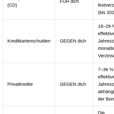
FÜR dich
(CD)
festverz
(bis 20
18–29 
effektiv
Kreditkartenschulden
GEGEN dich
Jahresz
monatli
Verzins
7–36 %
effektiv
Privatkredite
GEGEN dich
Jahresz
abhängi
der Bon
Die