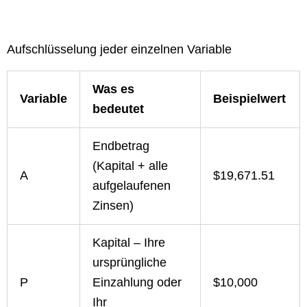
Aufschlüsselung jeder einzelnen Variable
Was es
Variable
Beispielwert
bedeutet
Endbetrag
(Kapital + alle
A
$19,671.51
aufgelaufenen
Zinsen)
Kapital – Ihre
ursprüngliche
P
Einzahlung oder
$10,000
Ihr