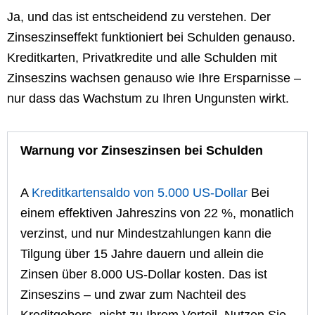
Ja, und das ist entscheidend zu verstehen. Der
Zinseszinseffekt funktioniert bei Schulden genauso.
Kreditkarten, Privatkredite und alle Schulden mit
Zinseszins wachsen genauso wie Ihre Ersparnisse –
nur dass das Wachstum zu Ihren Ungunsten wirkt.
Warnung vor Zinseszinsen bei Schulden
A
Kreditkartensaldo von 5.000 US-Dollar
Bei
einem effektiven Jahreszins von 22 %, monatlich
verzinst, und nur Mindestzahlungen kann die
Tilgung über 15 Jahre dauern und allein die
Zinsen über 8.000 US-Dollar kosten. Das ist
Zinseszins – und zwar zum Nachteil des