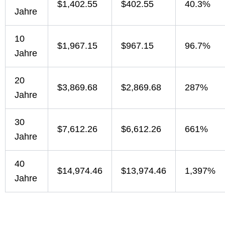
$1,402.55
$402.55
40.3%
Jahre
10
$1,967.15
$967.15
96.7%
Jahre
20
$3,869.68
$2,869.68
287%
Jahre
30
$7,612.26
$6,612.26
661%
Jahre
40
$14,974.46
$13,974.46
1,397%
Jahre