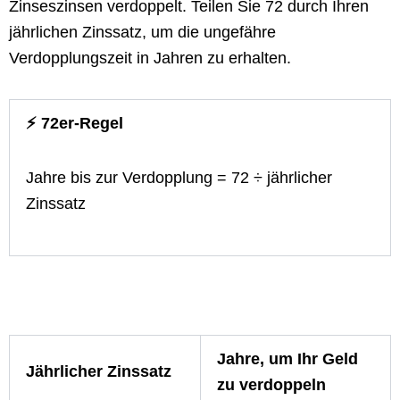
Zinseszinsen verdoppelt. Teilen Sie 72 durch Ihren
jährlichen Zinssatz, um die ungefähre
Verdopplungszeit in Jahren zu erhalten.
⚡ 72er-Regel
Jahre bis zur Verdopplung = 72 ÷ jährlicher
Zinssatz
Jahre, um Ihr Geld
Jährlicher Zinssatz
zu verdoppeln