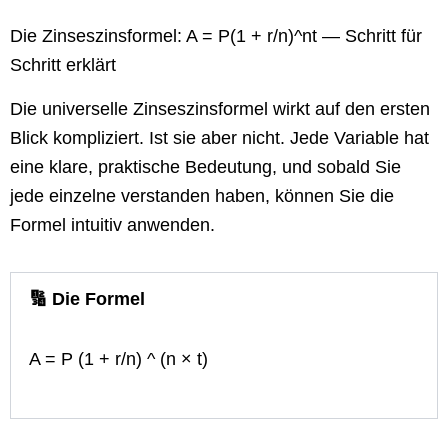
Die Zinseszinsformel: A = P(1 + r/n)^nt — Schritt für
Schritt erklärt
Die universelle Zinseszinsformel wirkt auf den ersten
Blick kompliziert. Ist sie aber nicht. Jede Variable hat
eine klare, praktische Bedeutung, und sobald Sie
jede einzelne verstanden haben, können Sie die
Formel intuitiv anwenden.
🔢 Die Formel
A = P (1 + r/n) ^ (n × t)