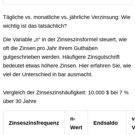
Tägliche vs. monatliche vs. jährliche Verzinsung: Wie
wichtig ist das tatsächlich?
Die Variable „n“ in der Zinseszinsformel steuert, wie
oft die Zinsen pro Jahr Ihrem Guthaben
gutgeschrieben werden. Häufigere Zinsgutschrift
bedeutet etwas höhere Zinsen. Hier erfahren Sie, wie
viel der Unterschied in bar ausmacht.
Vergleich der Zinseszinshäufigkeit: 10.000 $ bei 7 %
über 30 Jahre
n-
v
Zinseszinsfrequenz
Endsaldo
Wert
V