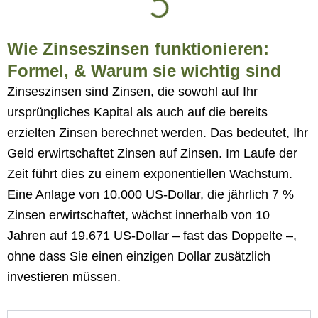
Wie Zinseszinsen funktionieren:
Formel, & Warum sie wichtig sind
Zinseszinsen sind Zinsen, die sowohl auf Ihr
ursprüngliches Kapital als auch auf die bereits
erzielten Zinsen berechnet werden. Das bedeutet, Ihr
Geld erwirtschaftet Zinsen auf Zinsen. Im Laufe der
Zeit führt dies zu einem exponentiellen Wachstum.
Eine Anlage von 10.000 US-Dollar, die jährlich 7 %
Zinsen erwirtschaftet, wächst innerhalb von 10
Jahren auf 19.671 US-Dollar – fast das Doppelte –,
ohne dass Sie einen einzigen Dollar zusätzlich
investieren müssen.