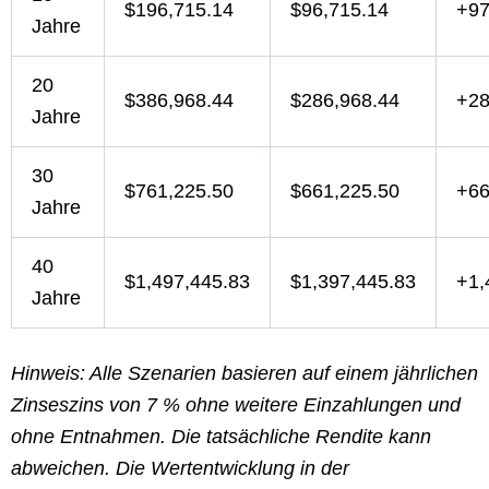
$196,715.14
$96,715.14
+97
Jahre
20
$386,968.44
$286,968.44
+28
Jahre
30
$761,225.50
$661,225.50
+66
Jahre
40
$1,497,445.83
$1,397,445.83
+1,
Jahre
Hinweis: Alle Szenarien basieren auf einem jährlichen
Zinseszins von 7 % ohne weitere Einzahlungen und
ohne Entnahmen. Die tatsächliche Rendite kann
abweichen. Die Wertentwicklung in der