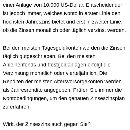
einer Anlage von 10.000 US-Dollar. Entscheidender
ist jedoch immer, welches Konto in erster Linie den
höchsten Jahreszins bietet und erst in zweiter Linie,
ob die Zinsen monatlich oder täglich verzinst werden.
Bei den meisten Tagesgeldkonten werden die Zinsen
täglich gutgeschrieben. Bei den meisten
Anleihenfonds und Festgeldanlagen erfolgt die
Verzinsung monatlich oder vierteljährlich. Die
Renditen der meisten Altersvorsorgekonten werden
als Jahresrendite angegeben. Prüfen Sie immer die
Kontobedingungen, um den genauen Zinseszinsplan
zu erfahren.
Wirkt der Zinseszins auch gegen Sie?