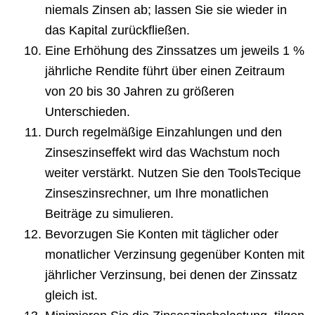
niemals Zinsen ab; lassen Sie sie wieder in
das Kapital zurückfließen.
Eine Erhöhung des Zinssatzes um jeweils 1 %
jährliche Rendite führt über einen Zeitraum
von 20 bis 30 Jahren zu größeren
Unterschieden.
Durch regelmäßige Einzahlungen und den
Zinseszinseffekt wird das Wachstum noch
weiter verstärkt. Nutzen Sie den ToolsTecique
Zinseszinsrechner, um Ihre monatlichen
Beiträge zu simulieren.
Bevorzugen Sie Konten mit täglicher oder
monatlicher Verzinsung gegenüber Konten mit
jährlicher Verzinsung, bei denen der Zinssatz
gleich ist.