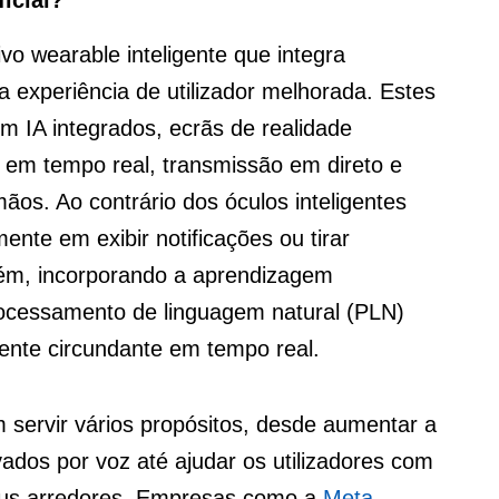
vo wearable inteligente que integra
uma experiência de utilizador melhorada. Estes
m IA integrados, ecrãs de realidade
 em tempo real, transmissão em direto e
os. Ao contrário dos óculos inteligentes
ente em exibir notificações ou tirar
além, incorporando a aprendizagem
rocessamento de linguagem natural (PLN)
ente circundante em tempo real.
em servir vários propósitos, desde aumentar a
ivados por voz até ajudar os utilizadores com
seus arredores. Empresas como a
Meta
,