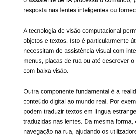
resposta nas lentes inteligentes ou forne
A tecnologia de visão computacional per
objetos e textos. Isto é particularmente út
necessitam de assistência visual com intel
menus, placas de rua ou até descrever o 
com baixa visão.
Outra componente fundamental é a reali
conteúdo digital ao mundo real. Por exe
podem traduzir textos em língua estrange
traduzidas nas lentes. Da mesma forma,
navegação na rua, ajudando os utilizador