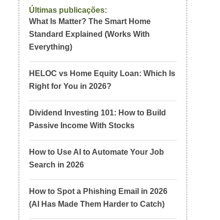
Últimas publicações:
What Is Matter? The Smart Home
Standard Explained (Works With
Everything)
HELOC vs Home Equity Loan: Which Is
Right for You in 2026?
Dividend Investing 101: How to Build
Passive Income With Stocks
How to Use AI to Automate Your Job
Search in 2026
How to Spot a Phishing Email in 2026
(AI Has Made Them Harder to Catch)