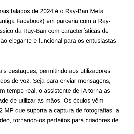
l mais falados de 2024 é o Ray-Ban Meta
antiga Facebook) em parceria com a Ray-
ssico da Ray-Ban com características de
pção elegante e funcional para os entusiastas
is destaques, permitindo aos utilizadores
ndos de voz. Seja para enviar mensagens,
m tempo real, o assistente de IA torna as
dade de utilizar as mãos. Os óculos vêm
MP que suporta a captura de fotografias, a
deo, tornando-os perfeitos para criadores de
.