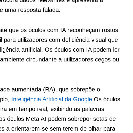
ce uma resposta falada.
mite que os óculos com IA reconheçam rostos,
il para utilizadores com deficiência visual que
igência artificial. Os óculos com IA podem ler
ambiente circundante a utilizadores cegos ou
dade aumentada (RA), que sobrepõe o
mplo,
Inteligência Artificial da Google
Os óculos
ira em tempo real, exibindo as palavras
 os óculos Meta AI podem sobrepor setas de
es a orientarem-se sem terem de olhar para