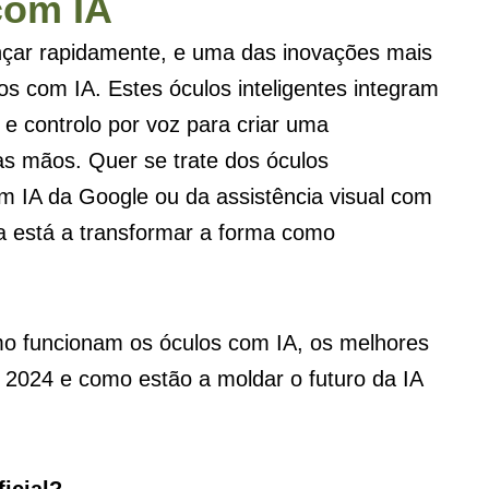
com IA
avançar rapidamente, e uma das inovações mais
s com IA. Estes óculos inteligentes integram
a e controlo por voz para criar uma
das mãos. Quer se trate dos óculos
m IA da Google ou da assistência visual com
gia está a transformar a forma como
mo funcionam os óculos com IA, os melhores
 2024 e como estão a moldar o futuro da IA ​​
ficial?