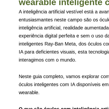
wearable inteligente 
A inteligência artificial vestível está a 
entusiasmantes neste campo são os óculo
inteligência artificial, realidade aumentad
experiência digital perfeita e sem o uso 
inteligentes Ray-Ban Meta, dos óculos co
IA para deficientes visuais, esta tecnolo
interagimos com o mundo.
Neste guia completo, vamos explorar co
óculos inteligentes com IA disponíveis em
wearable.
O que são óculos com inteligência arti