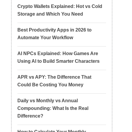
Crypto Wallets Explained: Hot vs Cold
Storage and Which You Need
Best Productivity Apps in 2026 to
Automate Your Workflow
AI NPCs Explained: How Games Are
Using AI to Build Smarter Characters
APR vs APY: The Difference That
Could Be Costing You Money
Daily vs Monthly vs Annual
Compounding: What Is the Real
Difference?
How to Calculate Your Monthly