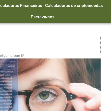
lculadoras Financeiras
Calculadoras de criptomoedas
Escreva-nos
teligente com IA