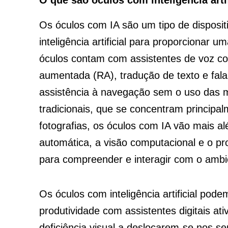
Os óculos com IA são um tipo de dispositi
inteligência artificial para proporcionar 
óculos contam com assistentes de voz co
aumentada (RA), tradução de texto e fala
assistência à navegação sem o uso das mã
tradicionais, que se concentram principalm
fotografias, os óculos com IA vão mais 
automática, a visão computacional e o p
para compreender e interagir com o ambi
Os óculos com inteligência artificial pod
produtividade com assistentes digitais at
deficiência visual a deslocarem-se nos 