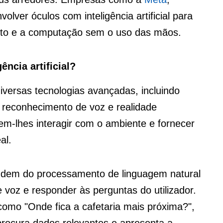
olver óculos com inteligência artificial para
ento e a computação sem o uso das mãos.
ncia artificial?
versas tecnologias avançadas, incluindo
al, reconhecimento de voz e realidade
em-lhes interagir com o ambiente e fornecer
al.
ndem do processamento de linguagem natural
oz e responder às perguntas do utilizador.
como "Onde fica a cafetaria mais próxima?",
procura dados relevantes e apresenta a