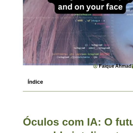
Faique Ahmad
Índice
Óculos com IA: O fut