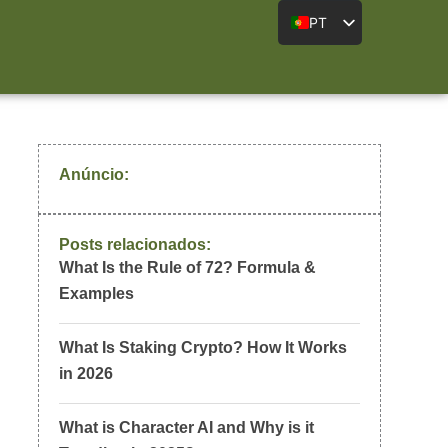
PT
Anúncio:
Posts relacionados:
What Is the Rule of 72? Formula &
Examples
What Is Staking Crypto? How It Works
in 2026
What is Character AI and Why is it