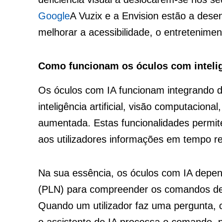
Google
A Vuzix e a Envision estão a desenv
melhorar a acessibilidade, o entretenim
Como funcionam os óculos com inteligê
Os óculos com IA funcionam integrando di
inteligência artificial, visão computacion
aumentada. Estas funcionalidades permit
aos utilizadores informações em tempo re
Na sua essência, os óculos com IA depe
(PLN) para compreender os comandos de v
Quando um utilizador faz uma pergunta, 
o assistente de IA processa o comando, 