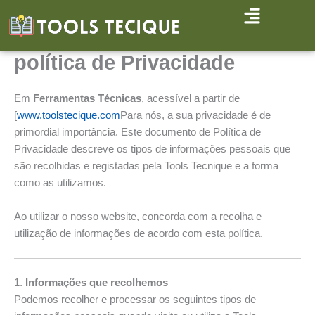
Skip
to
content
política de Privacidade
Em
Ferramentas Técnicas
, acessível a partir de
[
www.toolstecique.com
Para nós, a sua privacidade é de
primordial importância. Este documento de Política de
Privacidade descreve os tipos de informações pessoais que
são recolhidas e registadas pela Tools Tecnique e a forma
como as utilizamos.
Ao utilizar o nosso website, concorda com a recolha e
utilização de informações de acordo com esta política.
1.
Informações que recolhemos
Podemos recolher e processar os seguintes tipos de