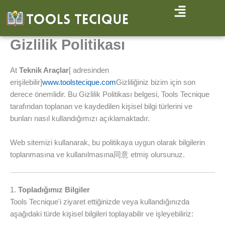
İçeriğe
atla
Gizlilik Politikası
At
Teknik Araçlar
[ adresinden
erişilebilir]
www.toolstecique.com
Gizliliğiniz bizim için son
derece önemlidir. Bu Gizlilik Politikası belgesi, Tools Tecnique
tarafından toplanan ve kaydedilen kişisel bilgi türlerini ve
bunları nasıl kullandığımızı açıklamaktadır.
Web sitemizi kullanarak, bu politikaya uygun olarak bilgilerin
toplanmasına ve kullanılmasına同意 etmiş olursunuz.
1.
Topladığımız Bilgiler
Tools Tecnique'i ziyaret ettiğinizde veya kullandığınızda
aşağıdaki türde kişisel bilgileri toplayabilir ve işleyebiliriz: