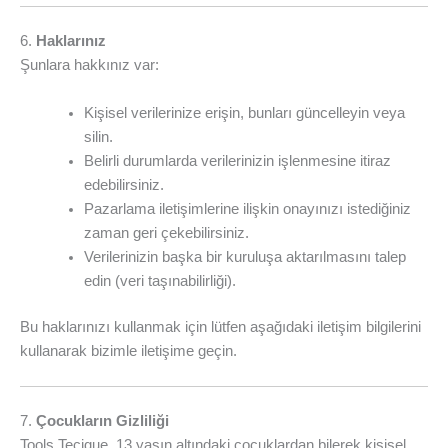
6.
Haklarınız
Şunlara hakkınız var:
Kişisel verilerinize erişin, bunları güncelleyin veya
silin.
Belirli durumlarda verilerinizin işlenmesine itiraz
edebilirsiniz.
Pazarlama iletişimlerine ilişkin onayınızı istediğiniz
zaman geri çekebilirsiniz.
Verilerinizin başka bir kuruluşa aktarılmasını talep
edin (veri taşınabilirliği).
Bu haklarınızı kullanmak için lütfen aşağıdaki iletişim bilgilerini
kullanarak bizimle iletişime geçin.
7.
Çocukların Gizliliği
Tools Tecique, 13 yaşın altındaki çocuklardan bilerek kişisel