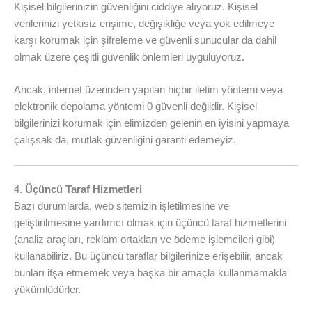
Kişisel bilgilerinizin güvenliğini ciddiye alıyoruz. Kişisel
verilerinizi yetkisiz erişime, değişikliğe veya yok edilmeye
karşı korumak için şifreleme ve güvenli sunucular da dahil
olmak üzere çeşitli güvenlik önlemleri uyguluyoruz.
Ancak, internet üzerinden yapılan hiçbir iletim yöntemi veya
elektronik depolama yöntemi 0 güvenli değildir. Kişisel
bilgilerinizi korumak için elimizden gelenin en iyisini yapmaya
çalışsak da, mutlak güvenliğini garanti edemeyiz.
4.
Üçüncü Taraf Hizmetleri
Bazı durumlarda, web sitemizin işletilmesine ve
geliştirilmesine yardımcı olmak için üçüncü taraf hizmetlerini
(analiz araçları, reklam ortakları ve ödeme işlemcileri gibi)
kullanabiliriz. Bu üçüncü taraflar bilgilerinize erişebilir, ancak
bunları ifşa etmemek veya başka bir amaçla kullanmamakla
yükümlüdürler.