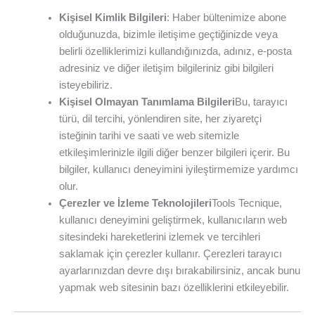
Kişisel Kimlik Bilgileri
: Haber bültenimize abone
olduğunuzda, bizimle iletişime geçtiğinizde veya
belirli özelliklerimizi kullandığınızda, adınız, e-posta
adresiniz ve diğer iletişim bilgileriniz gibi bilgileri
isteyebiliriz.
Kişisel Olmayan Tanımlama Bilgileri
Bu, tarayıcı
türü, dil tercihi, yönlendiren site, her ziyaretçi
isteğinin tarihi ve saati ve web sitemizle
etkileşimlerinizle ilgili diğer benzer bilgileri içerir. Bu
bilgiler, kullanıcı deneyimini iyileştirmemize yardımcı
olur.
Çerezler ve İzleme Teknolojileri
Tools Tecnique,
kullanıcı deneyimini geliştirmek, kullanıcıların web
sitesindeki hareketlerini izlemek ve tercihleri ​​
saklamak için çerezler kullanır. Çerezleri tarayıcı
ayarlarınızdan devre dışı bırakabilirsiniz, ancak bunu
yapmak web sitesinin bazı özelliklerini etkileyebilir.