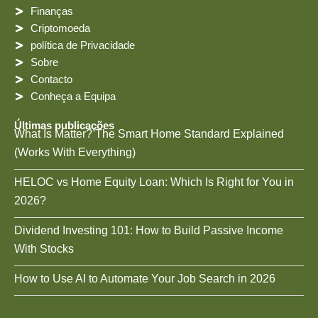
Finanças
Criptomoeda
política de Privacidade
Sobre
Contacto
Conheça a Equipa
Últimas publicações
What Is Matter? The Smart Home Standard Explained
(Works With Everything)
HELOC vs Home Equity Loan: Which Is Right for You in
2026?
Dividend Investing 101: How to Build Passive Income
With Stocks
How to Use AI to Automate Your Job Search in 2026