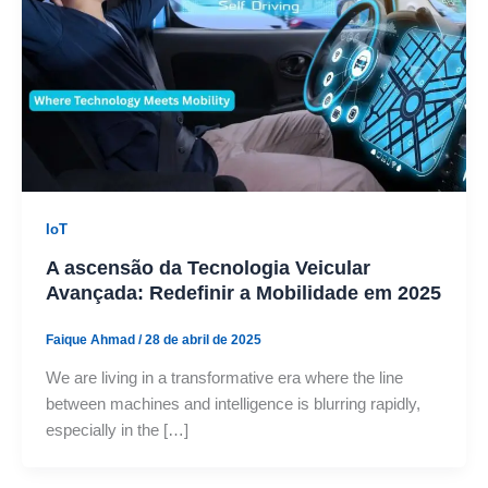
IoT
A ascensão da Tecnologia Veicular
Avançada: Redefinir a Mobilidade em 2025
Faique Ahmad
/
28 de abril de 2025
We are living in a transformative era where the line
between machines and intelligence is blurring rapidly,
especially in the […]