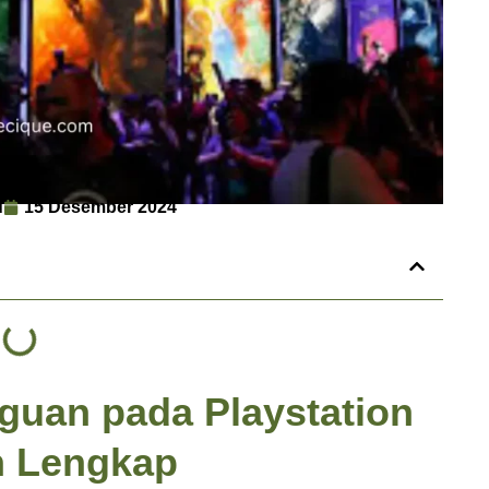
d
15 Desember 2024
guan pada Playstation
n Lengkap