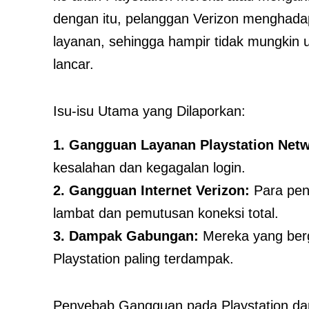
dengan itu, pelanggan Verizon menghada
layanan, sehingga hampir tidak mungkin
lancar.
Isu-isu Utama yang Dilaporkan:
1. Gangguan Layanan Playstation Net
kesalahan dan kegagalan login.
2. Gangguan Internet Verizon:
Para pen
lambat dan pemutusan koneksi total.
3. Dampak Gabungan:
Mereka yang berg
Playstation paling terdampak.
Penyebab Gangguan pada Playstation da