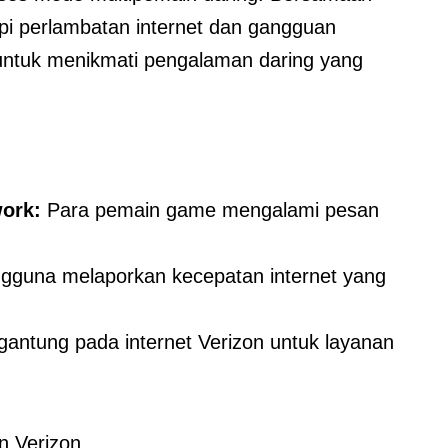
pi perlambatan internet dan gangguan
 untuk menikmati pengalaman daring yang
work:
Para pemain game mengalami pesan
gguna melaporkan kecepatan internet yang
antung pada internet Verizon untuk layanan
n Verizon