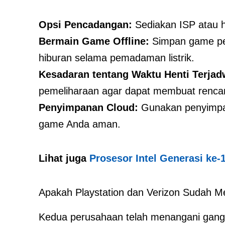
Opsi Pencadangan:
Sediakan ISP atau h
Bermain Game Offline:
Simpan game pem
hiburan selama pemadaman listrik.
Kesadaran tentang Waktu Henti Terjad
pemeliharaan agar dapat membuat renca
Penyimpanan Cloud:
Gunakan penyimpa
game Anda aman.
Lihat juga
Prosesor Intel Generasi ke
Apakah Playstation dan Verizon Sudah 
Kedua perusahaan telah menangani gangg