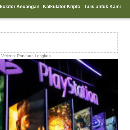
lkulator Keuangan
Kalkulator Kripto
Tulis untuk Kami
 Verizon: Panduan Lengkap