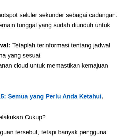
otspot seluler sekunder sebagai cadangan.
ain tunggal yang sudah diunduh untuk
wal:
Tetaplah terinformasi tentang jadwal
na yang sesuai.
nan cloud untuk memastikan kemajuan
-15: Semua yang Perlu Anda Ketahui
.
Melakukan Cukup?
uan tersebut, tetapi banyak pengguna