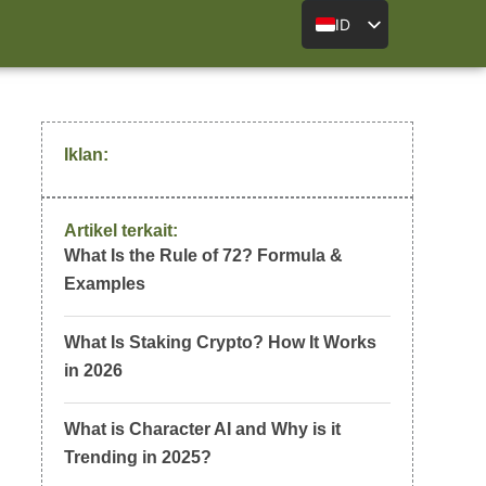
ID
Iklan:
Artikel terkait:
What Is the Rule of 72? Formula &
Examples
What Is Staking Crypto? How It Works
in 2026
What is Character AI and Why is it
Trending in 2025?