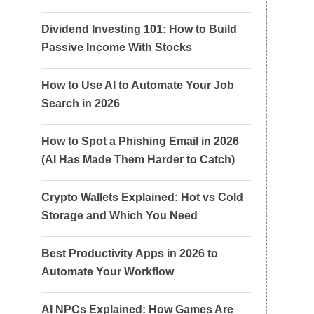
Dividend Investing 101: How to Build
Passive Income With Stocks
How to Use AI to Automate Your Job
Search in 2026
How to Spot a Phishing Email in 2026
(AI Has Made Them Harder to Catch)
Crypto Wallets Explained: Hot vs Cold
Storage and Which You Need
Best Productivity Apps in 2026 to
Automate Your Workflow
AI NPCs Explained: How Games Are