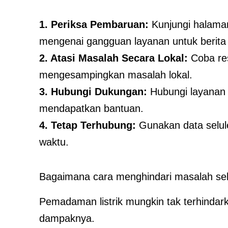
1. Periksa Pembaruan:
Kunjungi halaman
mengenai gangguan layanan untuk berita 
2. Atasi Masalah Secara Lokal:
Coba res
mengesampingkan masalah lokal.
3. Hubungi Dukungan:
Hubungi layanan 
mendapatkan bantuan.
4. Tetap Terhubung:
Gunakan data selule
waktu.
Bagaimana cara menghindari masalah se
Pemadaman listrik mungkin tak terhindar
dampaknya.