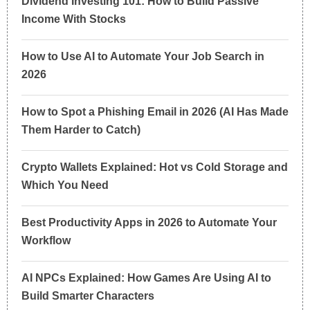
Dividend Investing 101: How to Build Passive
Income With Stocks
How to Use AI to Automate Your Job Search in
2026
How to Spot a Phishing Email in 2026 (AI Has Made
Them Harder to Catch)
Crypto Wallets Explained: Hot vs Cold Storage and
Which You Need
Best Productivity Apps in 2026 to Automate Your
Workflow
AI NPCs Explained: How Games Are Using AI to
Build Smarter Characters