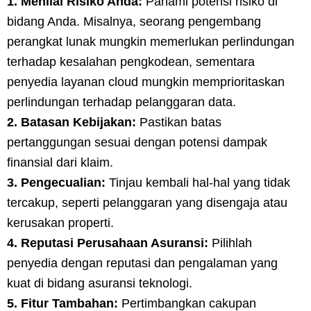
1. Menilai Risiko Anda:
Pahami potensi risiko di
bidang Anda. Misalnya, seorang pengembang
perangkat lunak mungkin memerlukan perlindungan
terhadap kesalahan pengkodean, sementara
penyedia layanan cloud mungkin memprioritaskan
perlindungan terhadap pelanggaran data.
2. Batasan Kebijakan:
Pastikan batas
pertanggungan sesuai dengan potensi dampak
finansial dari klaim.
3. Pengecualian:
Tinjau kembali hal-hal yang tidak
tercakup, seperti pelanggaran yang disengaja atau
kerusakan properti.
4. Reputasi Perusahaan Asuransi:
Pilihlah
penyedia dengan reputasi dan pengalaman yang
kuat di bidang asuransi teknologi.
5. Fitur Tambahan:
Pertimbangkan cakupan