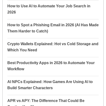
How to Use AI to Automate Your Job Search in
2026
How to Spot a Phishing Email in 2026 (AI Has Made
Them Harder to Catch)
Crypto Wallets Explained: Hot vs Cold Storage and
Which You Need
Best Productivity Apps in 2026 to Automate Your
Workflow
AI NPCs Explained: How Games Are Using AI to
Build Smarter Characters
APR vs APY: The Difference That Could Be