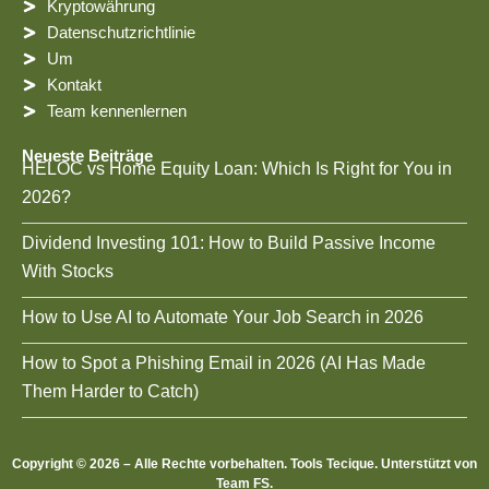
Kryptowährung
Datenschutzrichtlinie
Um
Kontakt
Team kennenlernen
Neueste Beiträge
HELOC vs Home Equity Loan: Which Is Right for You in
2026?
Dividend Investing 101: How to Build Passive Income
With Stocks
How to Use AI to Automate Your Job Search in 2026
How to Spot a Phishing Email in 2026 (AI Has Made
Them Harder to Catch)
Copyright © 2026 – Alle Rechte vorbehalten. Tools Tecique. Unterstützt von
Team FS.