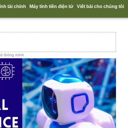
ính tài chính
Máy tính tiền điện tử
Viết bài cho chúng tôi
hệ thông minh