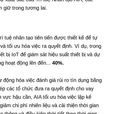
 giữ trong tương lai.
 trí tuệ nhân tạo tiên tiến được thiết kế để tự
và tối ưu hóa việc ra quyết định. Ví dụ, trong
ết bị IoT để giám sát hiệu suất thiết bị và dự
ng hoạt động lên đến...
40%.
ự động hóa việc đánh giá rủi ro tín dụng bằng
ép các tổ chức đưa ra quyết định cho vay
 vực hậu cần, AIA tối ưu hóa việc lập kế
ảm chi phí nhiên liệu và cải thiện thời gian
 thông và điều kiện thời tiết theo thời gian