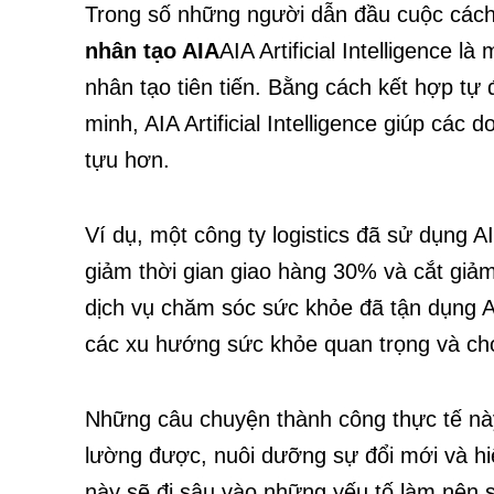
Trong số những người dẫn đầu cuộc các
nhân tạo AIA
AIA Artificial Intelligence l
nhân tạo tiên tiến. Bằng cách kết hợp tự
minh, AIA Artificial Intelligence giúp cá
tựu hơn.
Ví dụ, một công ty logistics đã sử dụng 
giảm thời gian giao hàng 30% và cắt giả
dịch vụ chăm sóc sức khỏe đã tận dụng AI
các xu hướng sức khỏe quan trọng và ch
Những câu chuyện thành công thực tế này
lường được, nuôi dưỡng sự đổi mới và hiệ
này sẽ đi sâu vào những yếu tố làm nên s