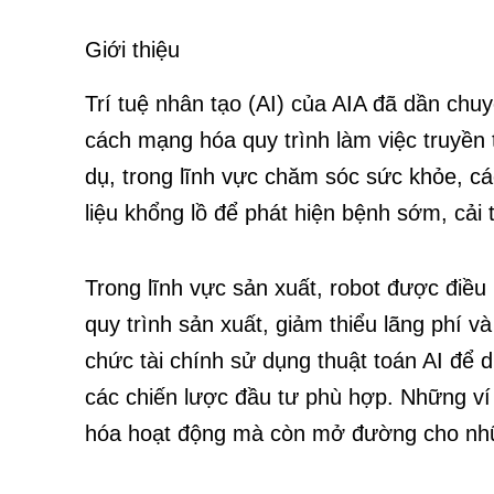
Giới thiệu
Trí tuệ nhân tạo (AI) của AIA đã dần ch
cách mạng hóa quy trình làm việc truyền 
dụ, trong lĩnh vực chăm sóc sức khỏe, cá
liệu khổng lồ để phát hiện bệnh sớm, cải 
Trong lĩnh vực sản xuất, robot được điều k
quy trình sản xuất, giảm thiểu lãng phí v
chức tài chính sử dụng thuật toán AI để 
các chiến lược đầu tư phù hợp. Những ví
hóa hoạt động mà còn mở đường cho nhữn