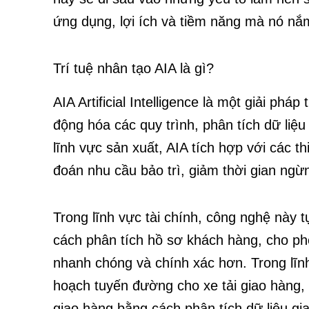
ứng dụng, lợi ích và tiềm năng mà nó nắm
Trí tuệ nhân tạo AIA là gì?
AIA Artificial Intelligence là một giải pháp
động hóa các quy trình, phân tích dữ liệu 
lĩnh vực sản xuất, AIA tích hợp với các thi
đoán nhu cầu bảo trì, giảm thời gian ngừ
Trong lĩnh vực tài chính, công nghệ này t
cách phân tích hồ sơ khách hàng, cho ph
nhanh chóng và chính xác hơn. Trong lĩnh
hoạch tuyến đường cho xe tải giao hàng, gi
giao hàng bằng cách phân tích dữ liệu giao