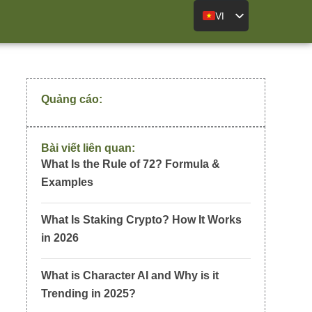
VI
Quảng cáo:
Bài viết liên quan:
What Is the Rule of 72? Formula &
Examples
What Is Staking Crypto? How It Works
in 2026
What is Character AI and Why is it
Trending in 2025?