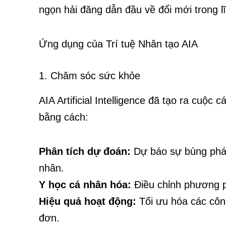
ngọn hải đăng dẫn đầu về đổi mới trong lĩ
Ứng dụng của Trí tuệ Nhân tạo AIA
1. Chăm sóc sức khỏe
AIA Artificial Intelligence đã tạo ra cu
bằng cách:
Phân tích dự đoán:
Dự báo sự bùng phát 
nhân.
Y học cá nhân hóa:
Điều chỉnh phương phá
Hiệu quả hoạt động:
Tối ưu hóa các công
đơn.