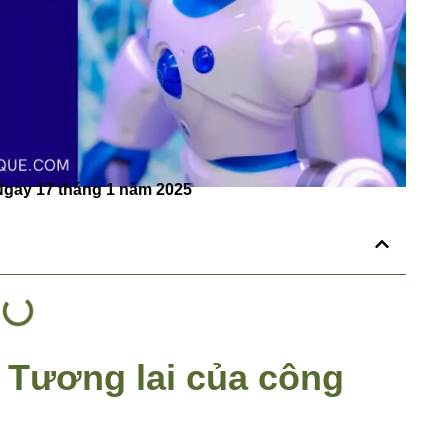
gày 17 tháng 1 năm 2025
– Tương lai của công