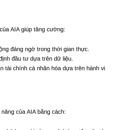
o của AIA giúp tăng cường:
ộng đáng ngờ trong thời gian thực.
ịnh đầu tư dựa trên dữ liệu.
 tài chính cá nhân hóa dựa trên hành vi
 năng của AIA bằng cách: