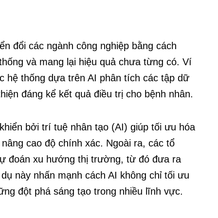
uyển đổi các ngành công nghiệp bằng cách
thống và mang lại hiệu quả chưa từng có. Ví
c hệ thống dựa trên AI phân tích các tập dữ
thiện đáng kể kết quả điều trị cho bệnh nhân.
hiển bởi trí tuệ nhân tạo (AI) giúp tối ưu hóa
à nâng cao độ chính xác. Ngoài ra, các tổ
dự đoán xu hướng thị trường, từ đó đưa ra
 dụ này nhấn mạnh cách AI không chỉ tối ưu
g đột phá sáng tạo trong nhiều lĩnh vực.