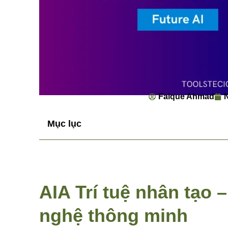
Faique Ahmad
N
Mục lục
AIA Trí tuệ nhân tạo 
nghệ thông minh