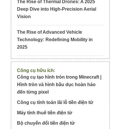
The Rise of Thermal Drones: A 2025
Deep Dive into High-Precision Aerial
Vision
The Rise of Advanced Vehicle
Technology: Redefining Mobility in
2025
Công cụ hữu ích:
Công cụ tạo hình tròn trong Minecraft |
Hình tròn và hình bầu dục hoàn hảo
đến từng pixel
Công cụ tính toán lãi lỗ tiền điện tử
Máy tính thuế tiền điện tử
Bộ chuyển đổi tiền điện tử