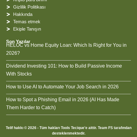
Gizlilik Politikası
Hakkında
Temas etmek
Ekiple Tanışın
Son Yazılar
HELOC vs Home Equity Loan: Which Is Right for You in
2026?
Dividend Investing 101: How to Build Passive Income
With Stocks
How to Use AI to Automate Your Job Search in 2026
How to Spot a Phishing Email in 2026 (AI Has Made
Them Harder to Catch)
Telif hakkı © 2026 - Tüm hakları Tools Tecique'e aittir. Team FS tarafından
desteklenmektedir.