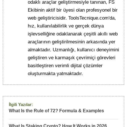
odaklı araçlar geliştirmesiyle tanınan, FS
Ekibinin aktif bir üyesi olan profesyonel bir
web geliştiricisidir. ToolsTecnique.com'da,
hız, kullanılabilirlik ve gerçek dünya
işlevselliğine odaklanarak çeşitli akıllı web
araçlarının geliştirilmesinin arkasında yer
almaktadır. Uzmanlığı, kullanıcı deneyimini
geliştiren ve karmaşık çevrimiçi görevleri
basitleştiren verimli dijital çözümler
oluşturmakta yatmaktadır.
İlgili Yazılar:
What Is the Rule of 72? Formula & Examples
What Is Staking Crypto? How It Works in 2026