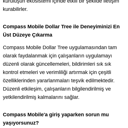
kuruluşun ekosistemi içinde etkili bir şekilde iletişim
kurabilirler.
Compass Mobile Dollar Tree ile Deneyiminizi En
Üst Düzeye Çıkarma
Compass Mobile Dollar Tree uygulamasından tam
olarak faydalanmak için çalışanların uygulamayı
düzenli olarak güncellemeleri, bildirimleri sık sık
kontrol etmeleri ve verimliliği artırmak için çeşitli
özelliklerinden yararlanmaları teşvik edilmektedir.
Düzenli etkileşim, çalışanların bilgilendirilmiş ve
yetkilendirilmiş kalmalarını sağlar.
Compass Mobile'a giriş yaparken sorun mu
yaşıyorsunuz?