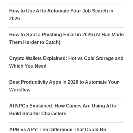
How to Use AI to Automate Your Job Search in
2026
How to Spot a Phishing Email in 2026 (AI Has Made
Them Harder to Catch)
Crypto Wallets Explained: Hot vs Cold Storage and
Which You Need
Best Productivity Apps in 2026 to Automate Your
Workflow
AI NPCs Explained: How Games Are Using AI to
Build Smarter Characters
APR vs APY: The Difference That Could Be