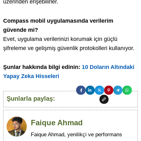
üzerinden erişebilirler.
Compass mobil uygulamasında verilerim
güvende mi?
Evet, uygulama verilerinizi korumak için güçlü
şifreleme ve gelişmiş güvenlik protokolleri kullanıyor.
Şunlar hakkında bilgi edinin:
10 Doların Altındaki
Yapay Zeka Hisseleri
Şunlarla paylaş:
Faique Ahmad
Faique Ahmad, yenilikçi ve performans