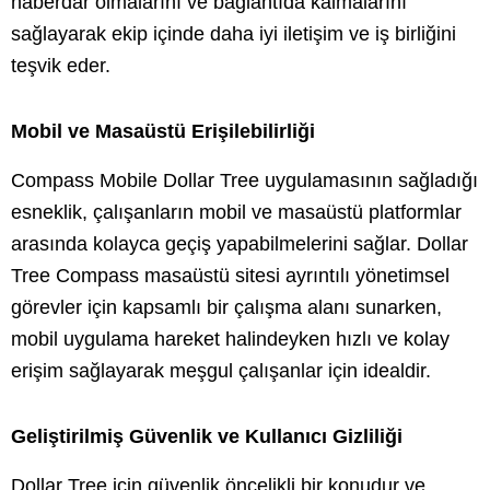
haberdar olmalarını ve bağlantıda kalmalarını
sağlayarak ekip içinde daha iyi iletişim ve iş birliğini
teşvik eder.
Mobil ve Masaüstü Erişilebilirliği
Compass Mobile Dollar Tree uygulamasının sağladığı
esneklik, çalışanların mobil ve masaüstü platformlar
arasında kolayca geçiş yapabilmelerini sağlar. Dollar
Tree Compass masaüstü sitesi ayrıntılı yönetimsel
görevler için kapsamlı bir çalışma alanı sunarken,
mobil uygulama hareket halindeyken hızlı ve kolay
erişim sağlayarak meşgul çalışanlar için idealdir.
Geliştirilmiş Güvenlik ve Kullanıcı Gizliliği
Dollar Tree için güvenlik öncelikli bir konudur ve